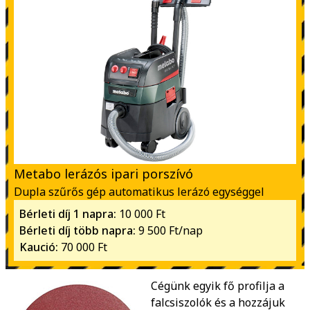
Metabo lerázós ipari porszívó
Dupla szűrős gép automatikus lerázó egységgel
Bérleti díj 1 napra:
10 000 Ft
Bérleti díj több napra:
9 500 Ft/nap
Kaució:
70 000 Ft
Cégünk egyik fő profilja a
falcsiszolók és a hozzájuk