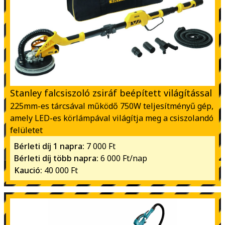
Stanley falcsiszoló zsiráf beépített világítással
225mm-es tárcsával működő 750W teljesítményű gép,
amely LED-es körlámpával világítja meg a csiszolandó
felületet
Bérleti díj 1 napra:
7 000 Ft
Bérleti díj több napra:
6 000 Ft/nap
Kaució:
40 000 Ft