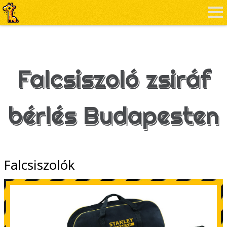
Falcsiszoló zsiráf
bérlés Budapesten
Falcsiszolók