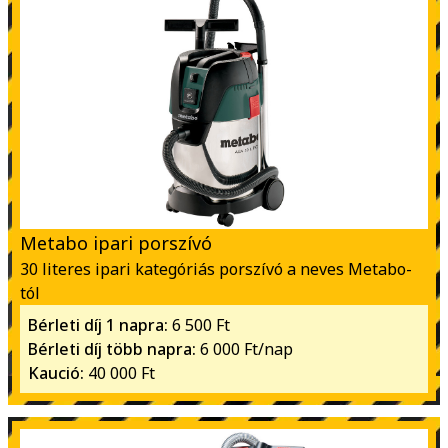
Metabo ipari porszívó
30 literes ipari kategóriás porszívó a neves Metabo-
tól
Bérleti díj 1 napra:
6 500 Ft
Bérleti díj több napra:
6 000 Ft/nap
Kaució:
40 000 Ft